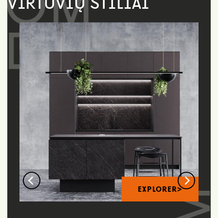
VIRTUVIŲ STILIAI
EXPLORER>