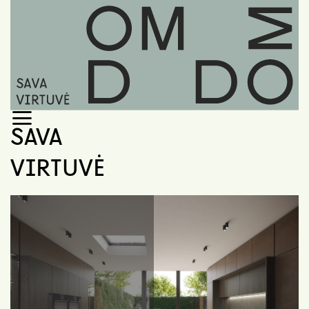
Skip
to
content
SAVA
VIRTUVĖ