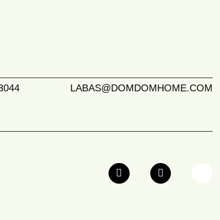
3044
LABAS@DOMDOMHOME.COM