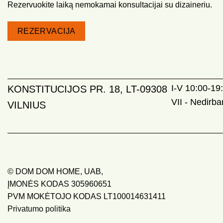
Rezervuokite laiką nemokamai konsultacijai su dizaineriu.
REZERVACIJA
I-V 10:00-19:
KONSTITUCIJOS PR. 18, LT-09308
VII - Nedirb
VILNIUS
© DOM DOM HOME, UAB,
ĮMONĖS KODAS 305960651
PVM MOKĖTOJO KODAS LT100014631411
Privatumo politika