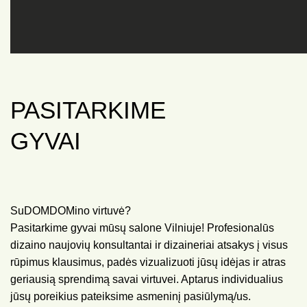
PASITARKIME
GYVAI
SuDOMDOMino virtuvė?
Pasitarkime gyvai mūsų salone Vilniuje! Profesionalūs
dizaino naujovių konsultantai ir dizaineriai atsakys į visus
rūpimus klausimus, padės vizualizuoti jūsų idėjas ir atras
geriausią sprendimą savai virtuvei. Aptarus individualius
jūsų poreikius pateiksime asmeninį pasiūlymą/us.