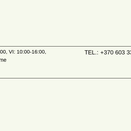
00, VI: 10:00-16:00,
TEL.:
+370 603 3
ame