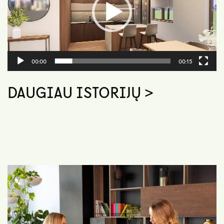
00:00
00:15
DAUGIAU ISTORIJŲ >