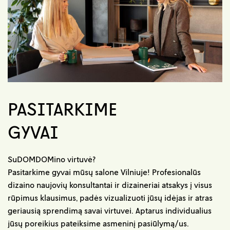
PASITARKIME
GYVAI
SuDOMDOMino virtuvė?
Pasitarkime gyvai mūsų salone Vilniuje! Profesionalūs
dizaino naujovių konsultantai ir dizaineriai atsakys į visus
rūpimus klausimus, padės vizualizuoti jūsų idėjas ir atras
geriausią sprendimą savai virtuvei. Aptarus individualius
jūsų poreikius pateiksime asmeninį pasiūlymą/us.