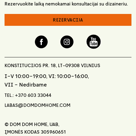
Rezervuokite laiką nemokamai konsultacijai su dizaineriu.
REZERVACIJA
KONSTITUCIJOS PR. 18, LT-09308 VILNIUS
I-V 10:00-19:00, VI: 10:00-16:00,
VII - Nedirbame
TEL.:
+370 603 33044
LABAS@DOMDOMHOME.COM
© DOM DOM HOME, UAB,
ĮMONĖS KODAS 305960651