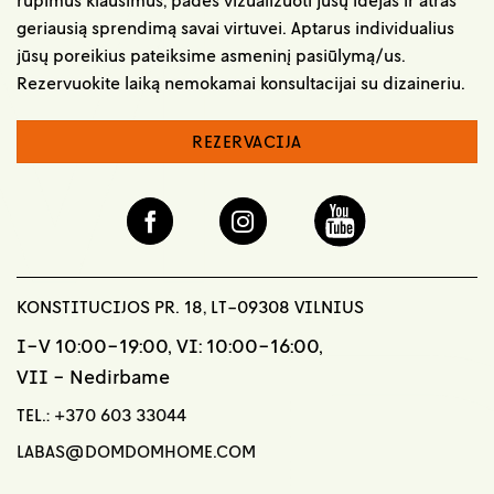
geriausią sprendimą savai virtuvei. Aptarus individualius
jūsų poreikius pateiksime asmeninį pasiūlymą/us.
Rezervuokite laiką nemokamai konsultacijai su dizaineriu.
REZERVACIJA
KONSTITUCIJOS PR. 18, LT-09308 VILNIUS
I-V 10:00-19:00, VI: 10:00-16:00,
VII - Nedirbame
TEL.:
+370 603 33044
LABAS@DOMDOMHOME.COM