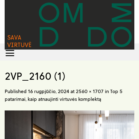
Skip
to
content
2VP_2160 (1)
Published
16 rugpjūčio, 2024
at
2560 × 1707
in
Top 5
patarimai, kaip atnaujinti virtuvės komplektą