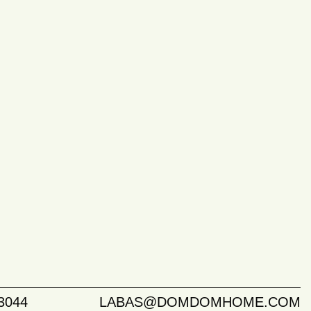
3044
LABAS@DOMDOMHOME.COM