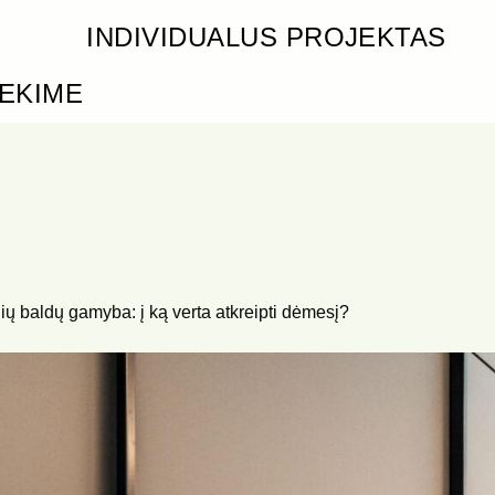
INDIVIDUALUS PROJEKTAS
IEKIME
ių baldų gamyba: į ką verta atkreipti dėmesį?