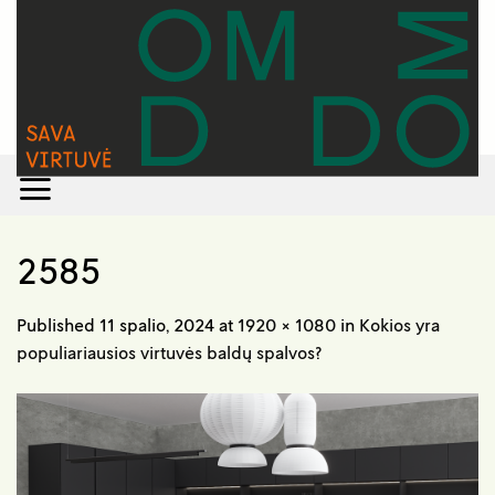
Skip
to
content
2585
Published
11 spalio, 2024
at
1920 × 1080
in
Kokios yra
populiariausios virtuvės baldų spalvos?