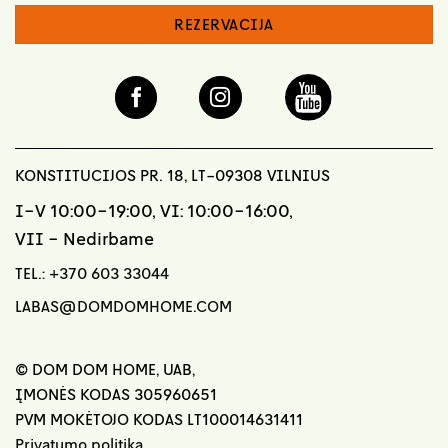
REZERVACIJA
KONSTITUCIJOS PR. 18, LT-09308 VILNIUS
I-V 10:00-19:00, VI: 10:00-16:00,
VII - Nedirbame
TEL.:
+370 603 33044
LABAS@DOMDOMHOME.COM
© DOM DOM HOME, UAB,
ĮMONĖS KODAS 305960651
PVM MOKĖTOJO KODAS LT100014631411
Privatumo politika