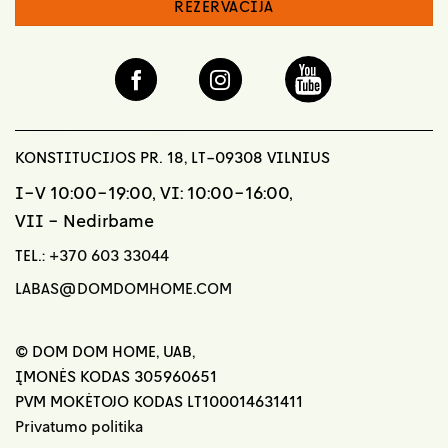
REZERVACIJA
KONSTITUCIJOS PR. 18, LT-09308 VILNIUS
I-V 10:00-19:00, VI: 10:00-16:00,
VII - Nedirbame
TEL.:
+370 603 33044
LABAS@DOMDOMHOME.COM
© DOM DOM HOME, UAB,
ĮMONĖS KODAS 305960651
PVM MOKĖTOJO KODAS LT100014631411
Privatumo politika