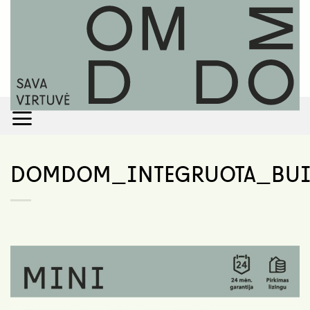
Skip
to
content
DOMDOM_INTEGRUOTA_BUI