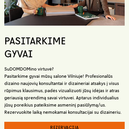
PASITARKIME
GYVAI
SuDOMDOMino virtuvė?
Pasitarkime gyvai mūsų salone Vilniuje! Profesionalūs
dizaino naujovių konsultantai ir dizaineriai atsakys į visus
rūpimus klausimus, padės vizualizuoti jūsų idėjas ir atras
geriausią sprendimą savai virtuvei. Aptarus individualius
jūsų poreikius pateiksime asmeninį pasiūlymą/us.
Rezervuokite laiką nemokamai konsultacijai su dizaineriu.
REZERVACIJA