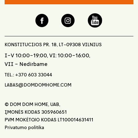
KONSTITUCIJOS PR. 18, LT-09308 VILNIUS
I-V 10:00-19:00, VI: 10:00-16:00,
VII - Nedirbame
TEL.:
+370 603 33044
LABAS@DOMDOMHOME.COM
© DOM DOM HOME, UAB,
ĮMONĖS KODAS 305960651
PVM MOKĖTOJO KODAS LT100014631411
Privatumo politika