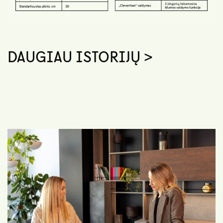
DAUGIAU ISTORIJŲ >