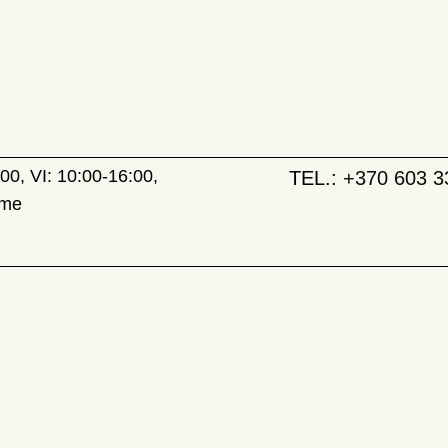
00, VI: 10:00-16:00,
TEL.:
+370 603 3
ame