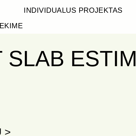
INDIVIDUALUS PROJEKTAS
IEKIME
 SLAB ESTI
 >