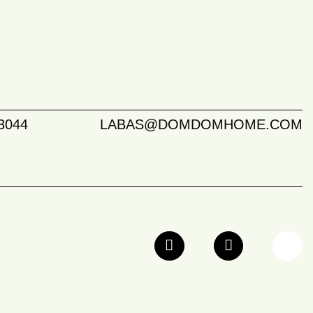
3044
LABAS@DOMDOMHOME.COM