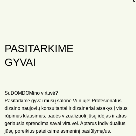
PASITARKIME
GYVAI
SuDOMDOMino virtuvė?
Pasitarkime gyvai mūsų salone Vilniuje! Profesionalūs
dizaino naujovių konsultantai ir dizaineriai atsakys į visus
rūpimus klausimus, padės vizualizuoti jūsų idėjas ir atras
geriausią sprendimą savai virtuvei. Aptarus individualius
jūsų poreikius pateiksime asmeninį pasiūlymą/us.