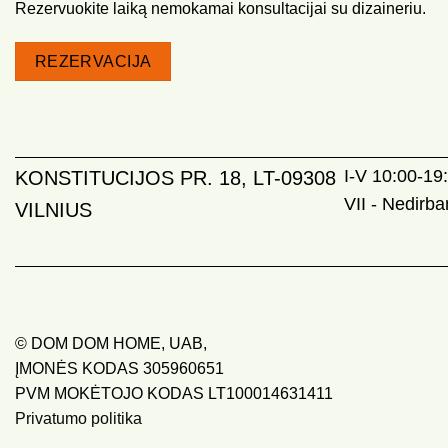
Rezervuokite laiką nemokamai konsultacijai su dizaineriu.
REZERVACIJA
I-V 10:00-19:
KONSTITUCIJOS PR. 18, LT-09308
VII - Nedirb
VILNIUS
© DOM DOM HOME, UAB,
ĮMONĖS KODAS 305960651
PVM MOKĖTOJO KODAS LT100014631411
Privatumo politika