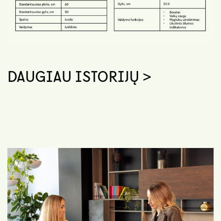
DAUGIAU ISTORIJŲ >