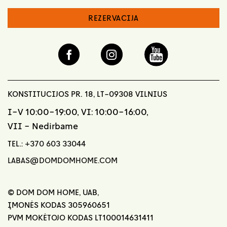
REZERVACIJA
KONSTITUCIJOS PR. 18, LT-09308 VILNIUS
I-V 10:00-19:00, VI: 10:00-16:00,
VII - Nedirbame
TEL.:
+370 603 33044
LABAS@DOMDOMHOME.COM
© DOM DOM HOME, UAB,
ĮMONĖS KODAS 305960651
PVM MOKĖTOJO KODAS LT100014631411