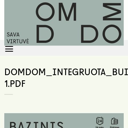
Skip
to
content
DOMDOM_INTEGRUOTA_BUIT
1.PDF